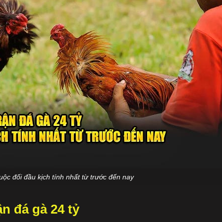
uộc đối đầu kịch tính nhất từ trước đến nay
ận đá gà 24 tỷ