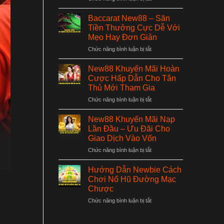
Cá
Cược
Baccarat New88 – Săn
Esports
Tiền Thưởng Cực Dễ Với
New88
Mẹo Hay Đơn Giản
–
ở
Chức năng bình luận bị tắt
Kèo
Baccarat
Đa
New88
Dạng
New88 Khuyến Mãi Hoàn
–
Qua
Cược Hấp Dẫn Cho Tân
Săn
Giải
Thủ Mới Tham Gia
Tiền
Đấu
ở
Chức năng bình luận bị tắt
Thưởng
Hot
New88
Cực
Hit
Khuyến
Dễ
New88 Khuyến Mãi Nạp
Mãi
Với
Lần Đầu – Ưu Đãi Cho
Hoàn
Mẹo
Giao Dịch Vào Vốn
Cược
Hay
ở
Chức năng bình luận bị tắt
Hấp
Đơn
New88
Dẫn
Giản
Khuyến
Cho
Hướng Dẫn Newbie Cách
Mãi
Tân
Chơi Nổ Hũ Đường Mạc
Nạp
Thủ
Chược
Lần
Mới
ở
Chức năng bình luận bị tắt
Đầu
Tham
Hướng
–
Gia
Dẫn
Ưu