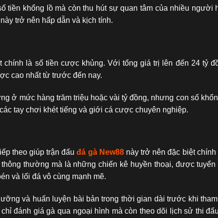
ố tiền khổng lồ mà còn thu hút sự quan tâm của nhiều người
ày trở nên hấp dẫn và kịch tính.
chính là số tiền cược khủng. Với tổng giá trị lên đến 24 tỷ đ
ợc cao nhất từ trước đến nay.
ng ở mức hàng trăm triệu hoặc vài tỷ đồng, nhưng con số khổn
a các tay chơi khét tiếng và giới cá cược chuyên nghiệp.
iếp theo giúp trận đấu
đá gà New88
này trở nên đặc biệt chính 
i thông thường mà là những chiến kê huyền thoại, được tuyển
 bén và lối đá vô cùng mạnh mẽ.
dưỡng và huấn luyện bài bản trong thời gian dài trước khi tham
chỉ đánh giá gà qua ngoại hình mà còn theo dõi lịch sử thi đấ