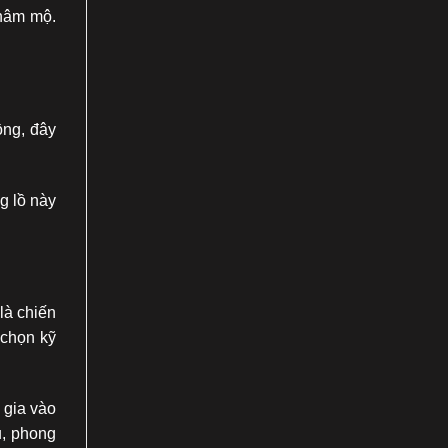
Newbie
Đãi
 hâm mộ.
Cách
Cho
Chơi
Giao
Nổ
Dịch
Hũ
Vào
Đường
Vốn
Mạc
Chược
ồng, đây
g lồ này
là chiến
 chọn kỹ
 gia vào
u, phong