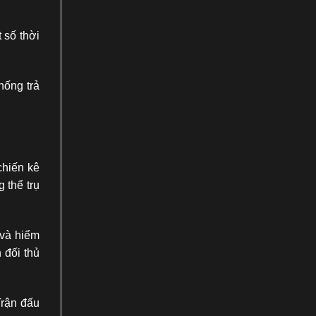
 số thời
hống trả
chiến kê
 thể trụ
 và hiểm
 đối thủ
Trận đấu