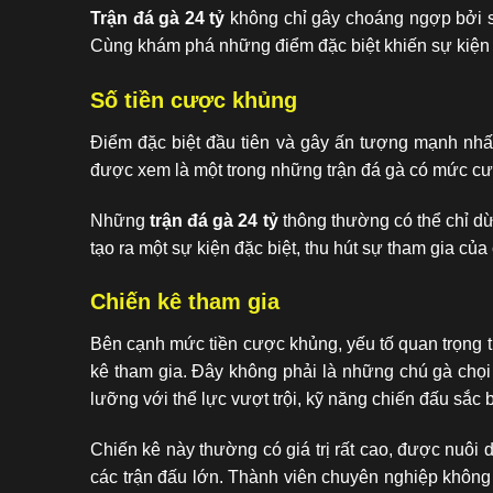
Trận đá gà 24 tỷ
không chỉ gây choáng ngợp bởi s
Cùng khám phá những điểm đặc biệt khiến sự kiện n
Số tiền cược khủng
Điểm đặc biệt đầu tiên và gây ấn tượng mạnh nhất 
được xem là một trong những trận đá gà có mức cư
Những
trận đá gà 24 tỷ
thông thường có thể chỉ dừ
tạo ra một sự kiện đặc biệt, thu hút sự tham gia củ
Chiến kê tham gia
Bên cạnh mức tiền cược khủng, yếu tố quan trọng t
kê tham gia. Đây không phải là những chú gà chọ
lưỡng với thể lực vượt trội, kỹ năng chiến đấu sắc
Chiến kê này thường có giá trị rất cao, được nuôi 
các trận đấu lớn. Thành viên chuyên nghiệp không 