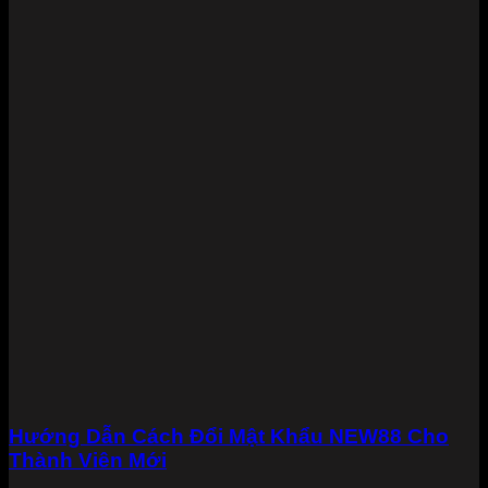
Hướng Dẫn Cách Đổi Mật Khẩu NEW88 Cho
Thành Viên Mới