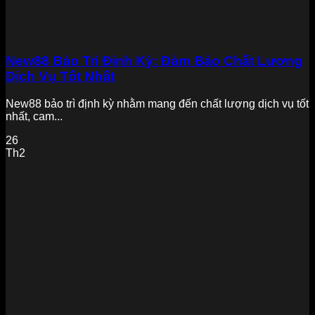
New88 Bảo Trì Định Kỳ: Đảm Bảo Chất Lượng
Dịch Vụ Tốt Nhất
New88 bảo trì định kỳ nhằm mang đến chất lượng dịch vụ tốt
nhất, cam...
26
Th2