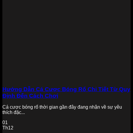
Hướng Dẫn Cá Cược Bóng Rổ Chi Tiết Từ Quy
Định Đến Cách Chơi
Cá cược bóng rổ thời gian gần đây đang nhận về sự yêu
thích đặc...
01
Th12