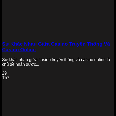
Sự Khác Nhau Giữa Casino Truyền Thống Và
Casino Online
Sự khác nhau giữa casino truyền thống và casino online là
chủ đề nhận được...
29
Th7