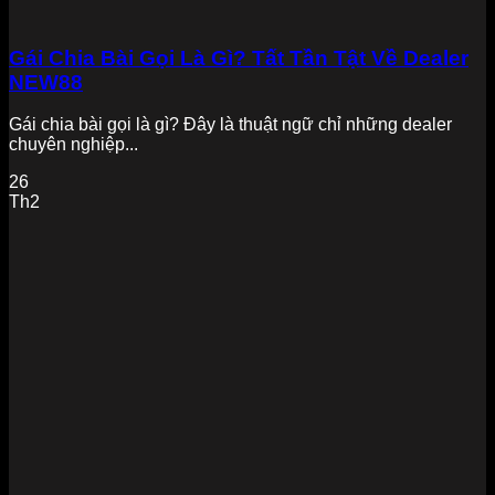
Gái Chia Bài Gọi Là Gì? Tất Tần Tật Về Dealer
NEW88
Gái chia bài gọi là gì? Đây là thuật ngữ chỉ những dealer
chuyên nghiệp...
26
Th2