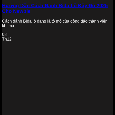
Hướng Dẫn Cách Đánh Bida Lỗ Đầy Đủ 2025
Cho Newbie
Cách đánh Bida lỗ đang là tò mò của đông đảo thành viên
khi mà...
08
Th12