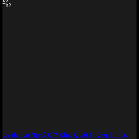
Th2
Dealer Là Nghề Gì? Khái Quát Thông Tin Tại