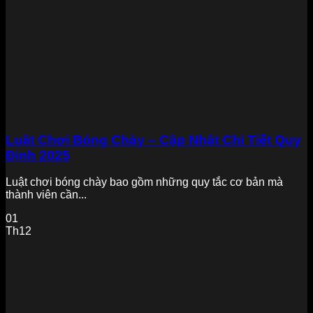
Luật Chơi Bóng Chày – Cập Nhật Chi Tiết Quy
Định 2025
Luật chơi bóng chày bao gồm những quy tắc cơ bản mà
thành viên cần...
01
Th12