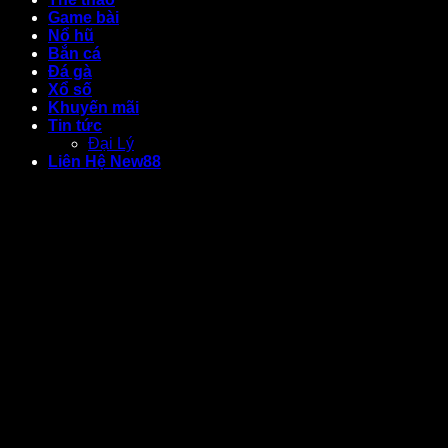
Game bài
Nổ hũ
Bắn cá
Đá gà
Xổ số
Khuyến mãi
Tin tức
Đại Lý
Liên Hệ New88