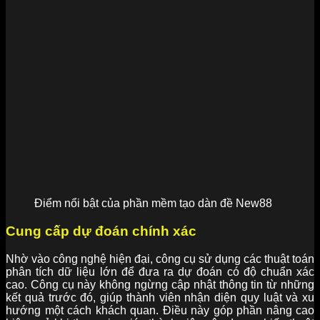
Điểm nổi bật của phần mềm tạo dàn đề New88
Cung cấp dự đoán chính xác
Nhờ vào công nghệ hiện đại, công cụ sử dụng các thuật toán
phân tích dữ liệu lớn để đưa ra dự đoán có độ chuẩn xác
cao. Công cụ này không ngừng cập nhật thông tin từ những
kết quả trước đó, giúp thành viên nhận diện quy luật và xu
hướng một cách khách quan. Điều này góp phần nâng cao