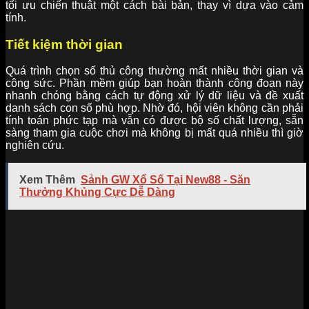
tối ưu chiến thuật một cách bài bản, thay vì dựa vào cảm
tính.
Tiết kiệm thời gian
Quá trình chọn số thủ công thường mất nhiều thời gian và
công sức. Phần mềm giúp bạn hoàn thành công đoạn này
nhanh chóng bằng cách tự động xử lý dữ liệu và đề xuất
danh sách con số phù hợp. Nhờ đó, hội viên không cần phải
tính toán phức tạp mà vẫn có được bộ số chất lượng, sẵn
sàng tham gia cuộc chơi mà không bị mất quá nhiều thì giờ
nghiên cứu.
Xem Thêm
Sảnh GW Xổ Số Tại New88 - Săn
Thưởng Khủng Cực Dễ Dàng