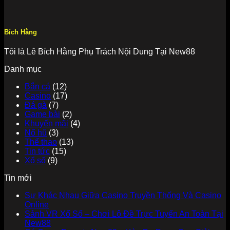
Bích Hằng
Tôi là Lê Bích Hằng Phụ Trách Nội Dung Tại New88
Danh mục
Bắn cá
(12)
Casino
(17)
Đá gà
(7)
Game bài
(2)
Khuyến mãi
(4)
Nổ hũ
(3)
Thể thao
(13)
Tin tức
(15)
Xổ số
(9)
Tin mới
Sự Khác Nhau Giữa Casino Truyền Thống Và Casino
Online
Sảnh VR Xổ Số – Chơi Lô Đề Trực Tuyến An Toàn Tại
New88