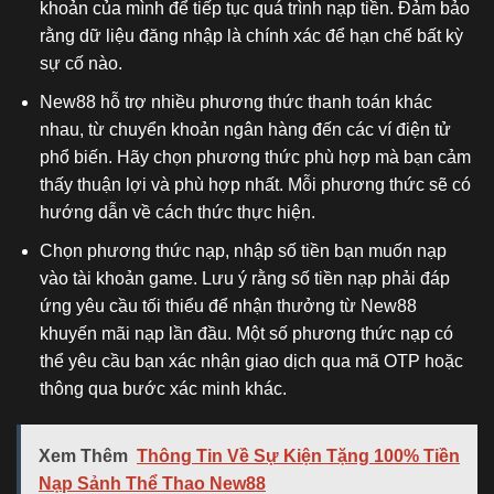
khoản của mình để tiếp tục quá trình nạp tiền. Đảm bảo
rằng dữ liệu đăng nhập là chính xác để hạn chế bất kỳ
sự cố nào.
New88 hỗ trợ nhiều phương thức thanh toán khác
nhau, từ chuyển khoản ngân hàng đến các ví điện tử
phổ biến. Hãy chọn phương thức phù hợp mà bạn cảm
thấy thuận lợi và phù hợp nhất. Mỗi phương thức sẽ có
hướng dẫn về cách thức thực hiện.
Chọn phương thức nạp, nhập số tiền bạn muốn nạp
vào tài khoản game. Lưu ý rằng số tiền nạp phải đáp
ứng yêu cầu tối thiểu để nhận thưởng từ New88
khuyến mãi nạp lần đầu. Một số phương thức nạp có
thể yêu cầu bạn xác nhận giao dịch qua mã OTP hoặc
thông qua bước xác minh khác.
Xem Thêm
Thông Tin Về Sự Kiện Tặng 100% Tiền
Nạp Sảnh Thể Thao New88