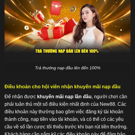
Trả thưởng nạp đầu lên đến 100%
Điều khoản cho hội viên nhận khuyến mãi nạp đầu
Để nhận được
khuyến mãi nạp lần đầu
, người chơi cần
phải tuân thủ một số điều kiện nhất định của New88. Các
điều khoản này thường bao gồm việc đăng ký tài khoản
thành công, nạp tiền vào tài khoản, và có thể có các yêu
cầu về số lần cược tối thiểu trước khi bạn rút tiền thưởng.
Khách hàng cần nắm kỹ các điều khoản này để đảm bảo