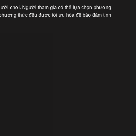
gười chơi. Người tham gia có thể lựa chọn phương
ỗi phương thức đều được tối ưu hóa để bảo đảm tính