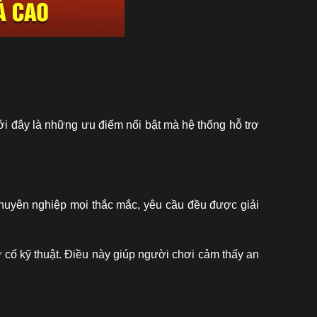
ới đây là những ưu điểm nổi bật mà hệ thống hỗ trợ
huyên nghiệp mọi thắc mắc, yêu cầu đều được giải
ự cố kỹ thuật. Điều này giúp người chơi cảm thấy an