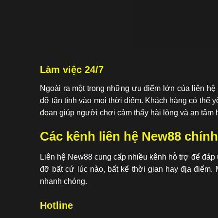
Làm việc 24/7
Ngoài ra một trong những ưu điểm lớn của liên hệ
đỡ tận tình vào mọi thời điểm. Khách hàng có thể yê
đoạn giúp người chơi cảm thấy hài lòng và an tâm 
Các kênh liên hệ New88 chính
Liên hệ New88 cung cấp nhiều kênh hỗ trợ để đáp 
đỡ bất cứ lúc nào, bất kể thời gian hay địa điểm.
nhanh chóng.
Hotline