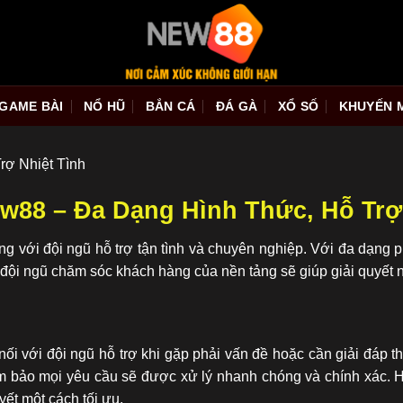
GAME BÀI
NỔ HŨ
BẮN CÁ
ĐÁ GÀ
XỔ SỐ
KHUYẾN 
rợ Nhiệt Tình
w88 – Đa Dạng Hình Thức, Hỗ Trợ
g với đội ngũ hỗ trợ tận tình và chuyên nghiệp. Với đa dạng 
gì đội ngũ chăm sóc khách hàng của nền tảng sẽ giúp giải quyết
 với đội ngũ hỗ trợ khi gặp phải vấn đề hoặc cần giải đáp thắ
m bảo mọi yêu cầu sẽ được xử lý nhanh chóng và chính xác. 
ết một cách tối ưu.