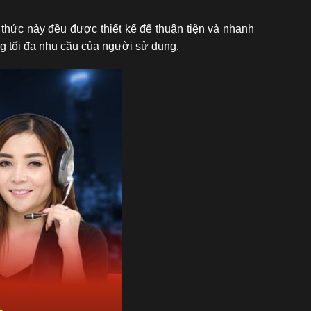
 thức này đều được thiết kế để thuận tiện và nhanh
ng tối đa nhu cầu của người sử dụng.