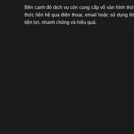
Bên cạnh đó dịch vụ còn cung cấp vô vàn hình th
thức liên hệ qua điện thoại, email hoặc sử dụng t
tiện lợi, nhanh chóng và hiệu quả.