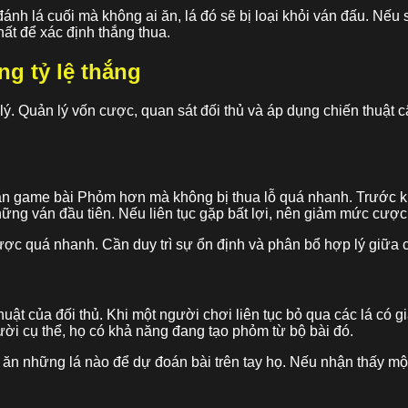
đánh lá cuối mà không ai ăn, lá đó sẽ bị loại khỏi ván đấu. Nếu
hất để xác định thắng thua.
g tỷ lệ thắng
. Quản lý vốn cược, quan sát đối thủ và áp dụng chiến thuật câ
án game bài Phỏm hơn mà không bị thua lỗ quá nhanh. Trước khi 
hững ván đầu tiên. Nếu liên tục gặp bất lợi, nên giảm mức cược
ợc quá nhanh. Cần duy trì sự ổn định và phân bổ hợp lý giữa cá
ật của đối thủ. Khi một người chơi liên tục bỏ qua các lá có giá
ời cụ thể, họ có khả năng đang tạo phỏm từ bộ bài đó.
ã ăn những lá nào để dự đoán bài trên tay họ. Nếu nhận thấy mộ