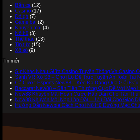
Bắn cá
(12)
Casino
(17)
Đá gà
(7)
Game bài
(2)
Khuyến mãi
(4)
Nổ hũ
(3)
Thể thao
(13)
Tin tức
(15)
Xổ số
(9)
Tin mới
Sự Khác Nhau Giữa Casino Truyền Thống Và Casino O
Sảnh VR Xổ Số – Chơi Lô Đề Trực Tuyến An Toàn Tại
Cá Cược Esports New88 – Kèo Đa Dạng Qua Giải Đấu 
Baccarat New88 – Săn Tiền Thưởng Cực Dễ Với Mẹo 
New88 Khuyến Mãi Hoàn Cược Hấp Dẫn Cho Tân Thủ 
New88 Khuyến Mãi Nạp Lần Đầu – Ưu Đãi Cho Giao D
Hướng Dẫn Newbie Cách Chơi Nổ Hũ Đường Mạc Ch