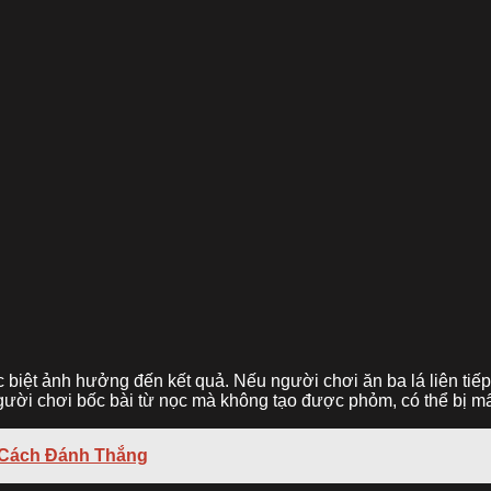
biệt ảnh hưởng đến kết quả. Nếu người chơi ăn ba lá liên tiếp 
ời chơi bốc bài từ nọc mà không tạo được phỏm, có thể bị mất 
& Cách Đánh Thắng