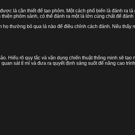
được lá cần thiết để tạo phỏm. Một cách phổ biến là đánh ra lá 
 thiện phỏm sảnh, có thể đánh ra một lá lớn cùng chất để đánh
 họ thường bỏ qua lá nào để điều chỉnh cách đánh. Nếu thấy một 
. Hiểu rõ quy tắc và vận dụng chiến thuật thông minh sẽ tạo n
quan sát tỉ mỉ và đưa ra quyết định sáng suốt để nâng cao trình