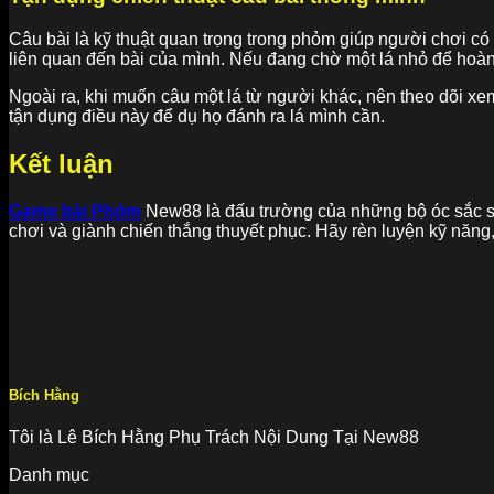
Câu bài là kỹ thuật quan trọng trong phỏm giúp người chơi có 
liên quan đến bài của mình. Nếu đang chờ một lá nhỏ để hoàn
Ngoài ra, khi muốn câu một lá từ người khác, nên theo dõi xem
tận dụng điều này để dụ họ đánh ra lá mình cần.
Kết luận
Game bài Phỏm
New88 là đấu trường của những bộ óc sắc sảo
chơi và giành chiến thắng thuyết phục. Hãy rèn luyện kỹ năng, 
Bích Hằng
Tôi là Lê Bích Hằng Phụ Trách Nội Dung Tại New88
Danh mục