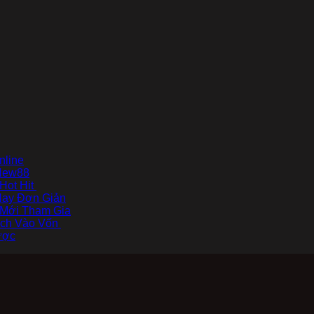
nline
 New88
Hot Hit
Hay Đơn Giản
Mới Tham Gia
ịch Vào Vốn
ược