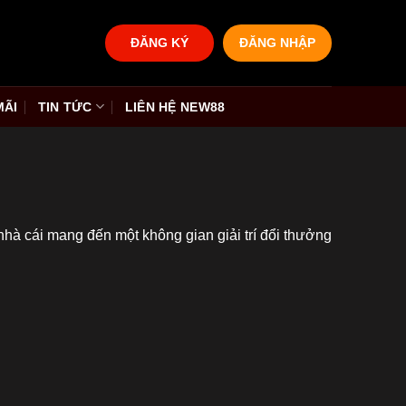
ĐĂNG KÝ
ĐĂNG NHẬP
MÃI
TIN TỨC
LIÊN HỆ NEW88
à cái mang đến một không gian giải trí đổi thưởng