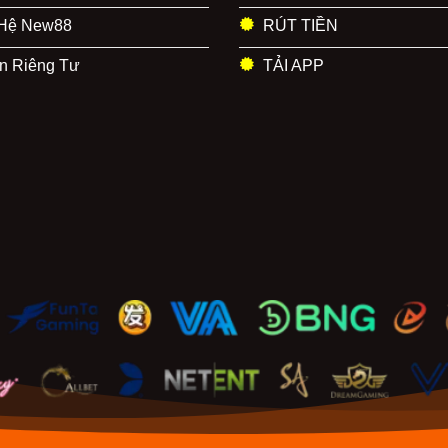
 Hệ New88
RÚT TIỀN
n Riêng Tư
TẢI APP