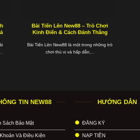
ch
Bài Tiến Lên New88 – Trò Chơi
uả
Kinh Điển & Cách Đánh Thắng
ải
Bài Tiến Lên New88 là một trong những trò
..
chơi thú vị và hấp dẫn,...
HÔNG TIN NEW88
HƯỚNG DẪN
h Sách Bảo Mật
ĐĂNG KÝ
 Khoản Và Điều Kiện
NẠP TIỀN