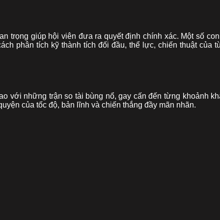
quan trọng giúp hội viên đưa ra quyết định chính xác. Một số c
cách phân tích kỹ thành tích đối đầu, thể lực, chiến thuật của
cao với những trận so tài bùng nổ, gay cấn đến từng khoảnh k
 quyện của tốc độ, bản lĩnh và chiến thắng đầy mãn nhãn.