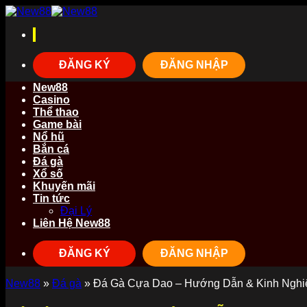
Bỏ
qua
nội
dung
ĐĂNG KÝ
ĐĂNG NHẬP
New88
Casino
Thể thao
Game bài
Nổ hũ
Bắn cá
Đá gà
Xổ số
Khuyến mãi
Tin tức
Đại Lý
Liên Hệ New88
ĐĂNG KÝ
ĐĂNG NHẬP
New88
»
Đá gà
»
Đá Gà Cựa Dao – Hướng Dẫn & Kinh Nghi