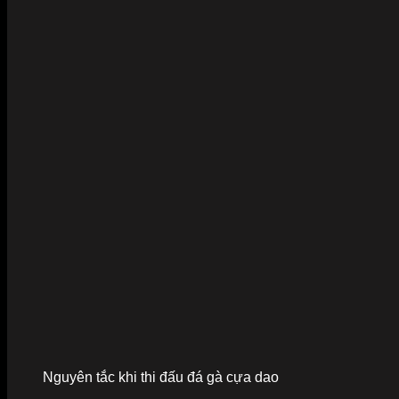
Nguyên tắc khi thi đấu đá gà cựa dao