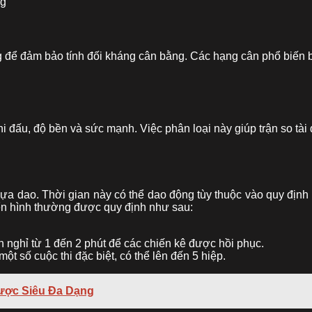
ng
ạng để đảm bảo tính đối kháng cân bằng. Các hạng cân phổ biến
i đấu, độ bền và sức mạnh. Việc phân loại này giúp trận so tài 
gà cựa dao. Thời gian này có thể dao động tùy thuộc vào quy đị
 điển hình thường được quy định như sau:
n nghỉ từ 1 đến 2 phút để các chiến kê được hồi phục.
ột số cuộc thi đặc biệt, có thể lên đến 5 hiệp.
ược Siêu Đa Dạng