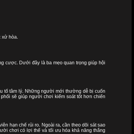
c xử hòa.
hắng cược. Dưới đây là ba mẹo quan trọng giúp hội
yếu tố tâm lý. Những người mới thường dễ bị cuốn
i phối sẽ giúp người chơi kiểm soát tốt hơn chiến
ên hạn chế rủi ro. Ngoài ra, cần theo dõi sát sao
ười chơi có lợi thế và tối ưu hóa khả năng thắng