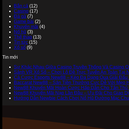
Bắn cá
(12)
Casino
(17)
Đá gà
(7)
Game bài
(2)
Khuyến mãi
(4)
Nổ hũ
(3)
Thể thao
(13)
Tin tức
(15)
Xổ số
(9)
Tin mới
Sự Khác Nhau Giữa Casino Truyền Thống Và Casino O
Sảnh VR Xổ Số – Chơi Lô Đề Trực Tuyến An Toàn Tại
Cá Cược Esports New88 – Kèo Đa Dạng Qua Giải Đấu 
Baccarat New88 – Săn Tiền Thưởng Cực Dễ Với Mẹo 
New88 Khuyến Mãi Hoàn Cược Hấp Dẫn Cho Tân Thủ 
New88 Khuyến Mãi Nạp Lần Đầu – Ưu Đãi Cho Giao D
Hướng Dẫn Newbie Cách Chơi Nổ Hũ Đường Mạc Ch