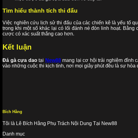
Tìm hiểu thành tích thi đấu
Việc nghiên cứu lịch sử thi đấu của các chiến kê là yếu tố 
trong khi một số khác lại có lối đánh né đòn linh hoạt. Bằng 
cược có xác suất thắng cao hơn.
Kết luận
Đá gà cựa dao
tại
New88
mang lại cơ hội trải nghiệm đỉnh 
vào những cuộc thi kịch tính, nơi mọi giây phút đều là sự hòa
Bích Hằng
Tôi là Lê Bích Hằng Phụ Trách Nội Dung Tại New88
Danh mục