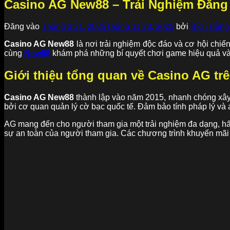
Casino AG New88 – Trải Nghiệm Đẳng
Đăng vào
Tháng 3 31, 2025
Tháng 11 23, 2025
bởi
Bích Hằng
Casino AG New88
là nơi trải nghiệm độc đáo và cơ hội chiế
cùng
New88
khám phá những bí quyết chơi game hiệu quả và 
Giới thiệu tổng quan về Casino AG tr
Casino AG New88
thành lập vào năm 2015, nhanh chóng xây 
bởi cơ quan quản lý cờ bạc quốc tế. Đảm bảo tính pháp lý và a
AG mang đến cho người tham gia một trải nghiệm đa dạng, hấp
sự an toàn của người tham gia. Các chương trình khuyến mãi 