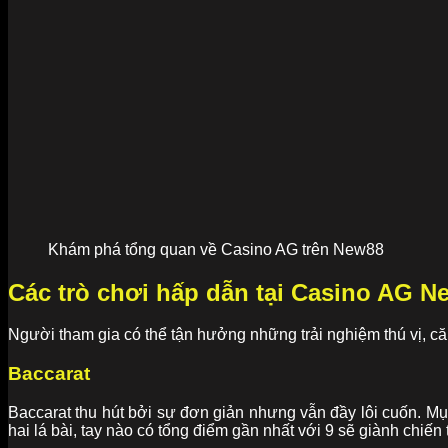
Khám phá tổng quan về Casino AG trên New88
Các trò chơi hấp dẫn tại Casino AG N
Người tham gia có thể tận hưởng những trải nghiệm thú vị, că
Baccarat
Baccarat thu hút bởi sự đơn giản nhưng vẫn đầy lôi cuốn. Mục 
hai lá bài, tay nào có tổng điểm gần nhất với 9 sẽ giành chiế