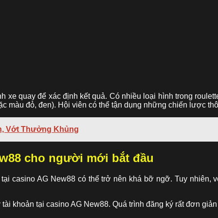
h xe quay để xác định kết quả. Có nhiều loại hình trong roulet
c màu đỏ, đen). Hội viên có thể tận dụng những chiến lược thô
ớn, Vớt Thưởng Khủng
ew88 cho người mới bắt đầu
i tại casino AG New88 có thể trở nên khá bỡ ngỡ. Tuy nhiên, 
 tài khoản tại casino AG New88. Quá trình đăng ký rất đơn giản