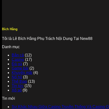
Bích Hằng
Tôi là Lê Bích Hằng Phụ Trách Nội Dung Tại New88
Danh mục
Bắn cá
(12)
Casino
(17)
Đá gà
(7)
Game bài
(2)
Khuyến mãi
(4)
Nổ hũ
(3)
Thể thao
(13)
Tin tức
(15)
Xổ số
(9)
Tin mới
Sự Khác Nhau Giữa Casino Truyền Thống Và Casino O