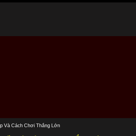
ấp Và Cách Chơi Thắng Lớn