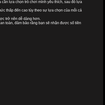
 cần lựa chọn trò chơi mình yêu thích, sau đó lựa
 mức thấp đến cao tùy theo sự lựa chọn của mỗi cá
ược trở nên dễ dàng hơn.
g an toàn, đảm bảo rằng bạn sẽ nhận được số tiền