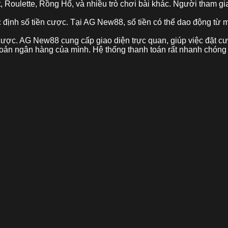
 Roulette, Rồng Hổ, và nhiều trò chơi bài khác. Người tham gia
ác định số tiền cược. Tại AG New88, số tiền có thể dao động từ
 cược. AG New88 cung cấp giao diện trực quan, giúp việc đặt c
i khoản ngân hàng của mình. Hệ thống thanh toán rất nhanh chón