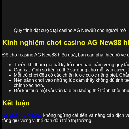
Quy trình đặt cược tại casino AG New88 cho người mới 
Kinh nghiệm chơi casino AG New88 h
Để chơi casino AG New88 hiệu quả, bạn cần phải hiểu rõ về ch
Trước khi tham gia bất kỳ trò chơi nào, nắm vững quy tắc 
Cần xác định số tiền có thể sử dụng cho mỗi ván cược, 
Mỗi trò chơi đều có các chiến lược cược riêng biệt. Chẳn
Nên tránh chơi vào những lúc cảm thấy không đủ tỉnh táo
chính xác hơn.
Đôi khi thua một vài ván là điều không thể tránh khỏi nh
Kết luận
Casino AG New88
không ngừng cải tiến và nâng cấp dịch vụ
tảng giữ vững vị thế dẫn đầu trên thị trường.