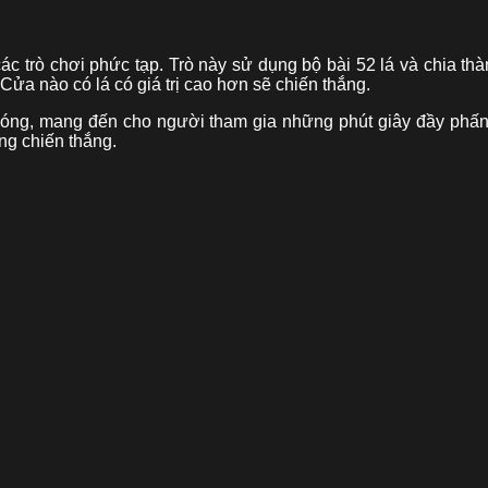
c trò chơi phức tạp. Trò này sử dụng bộ bài 52 lá và chia th
Cửa nào có lá có giá trị cao hơn sẽ chiến thắng.
ng, mang đến cho người tham gia những phút giây đầy phấn k
ng chiến thắng.